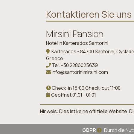
Kontaktieren Sie uns
Mirsini Pansion
Hotel in Karterados Santorini
Karterados - 84700 Santorini, Cyclade
Greece
Tel.
+30 2286025639
info@santorinimirsini.com
Check-in 15:00 Check-out 11:00
Geöffnet 01.01 - 01.01
Hinweis: Dies ist keine offizielle Website
GDPR
Durch die Nut