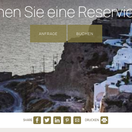
en Sie eine Reservi
ANFRAGE
BUCHEN
SHARE
DRUCKEN