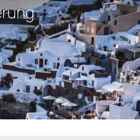
erung