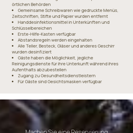
örtlichen Behörden
Gemeinsame Schreibwaren wie gedruckte Menüs,
Zeitschriften, Stifte und Papier wurden entfernt
Handdesinfektionsmittel in Unterkünften und
Schlüsselbereichen
Erste-Hilfe-Kasten verfügbar
Abstandsregeln werden eingehalten
Alle Teller, Besteck, Gläser und anderes Geschirr
wurden desinfiziert
Gäste haben die Möglichkeit, jegliche
Reinigungsdienste für ihre Unterkunft während ihres
Aufenthalts abzubestellen
Zugang zu Gesundheitsdienstleistern
Für Gäste sind Gesichtsmasken verfügbar
Machen Sie eine Reservierung