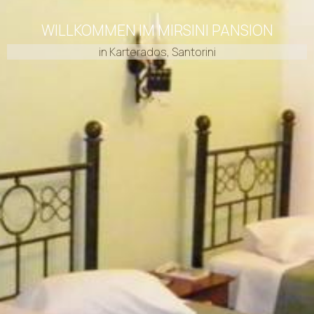
WILLKOMMEN IM MIRSINI PANSION
in Karterados, Santorini