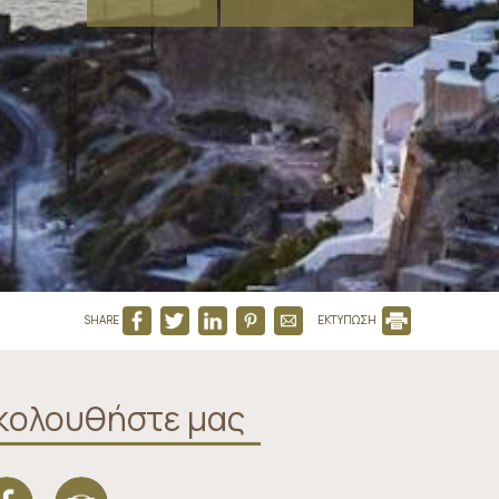
SHARE
ΕΚΤΥΠΩΣΗ
κολουθήστε μας