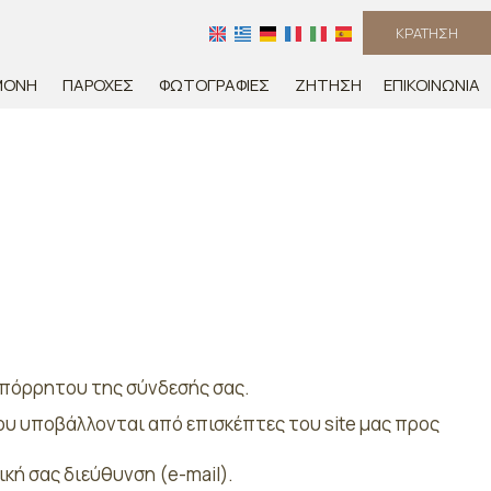
ΚΡΆΤΗΣΗ
ΜΟΝΉ
ΠΑΡΟΧΈΣ
ΦΩΤΟΓΡΑΦΊΕΣ
ΖΉΤΗΣΗ
ΕΠΙΚΟΙΝΩΝΊΑ
 απόρρητου της σύνδεσής σας.
ου υποβάλλονται από επισκέπτες του site μας προς
ική σας διεύθυνση (e-mail).