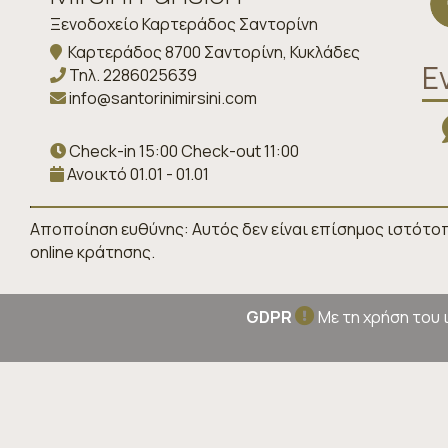
Ξενοδοχείο Καρτεράδος Σαντορίνη
Καρτεράδος 8700 Σαντορίνη, Κυκλάδες
Ε
Τηλ.
2286025639
info@santorinimirsini.com
Check-in 15:00 Check-out 11:00
Ανοικτό 01.01 - 01.01
Αποποίηση ευθύνης: Αυτός δεν είναι επίσημος ιστότο
online κράτησης.
GDPR
Με τη χρήση του 