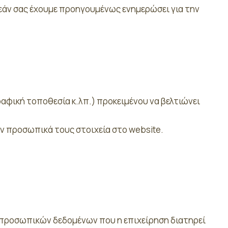
 εάν σας έχουμε προηγουμένως ενημερώσει για την
αφική τοποθεσία κ.λπ.) προκειμένου να βελτιώνει
υν προσωπικά τους στοιχεία στο website.
 προσωπικών δεδομένων που η επιχείρηση διατηρεί