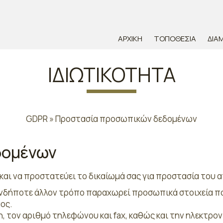
ΑΡΧΙΚΉ
ΤΟΠΟΘΕΣΊΑ
ΔΙΑ
ΙΔΙΩΤΙΚΌΤΗΤΑ
GDPR » Προστασία προσωπικών δεδομένων
δομένων
ι και να προστατεύει το δικαίωμά σας για προστασία του
οιονδήποτε άλλον τρόπο παραχωρεί προσωπικά στοιχεία π
μος.
, τον αριθμό τηλεφώνου και fax, καθώς και την ηλεκτρον