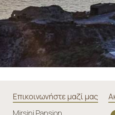
Επικοινωνήστε μαζί μας
Α
Mirsini Pansion