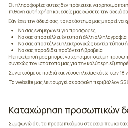
Οι πληροφορίες αυτές δεν πρόκειται να χρησιμοποιη
πιθανή αυτή χρήση και εσείς μας δώσετε την άδειά σα
Εάν έχει την άδειά σας, το κατάστημά μας μπορεί να 
Να σας ενημερώνει για προσφορές
Να σας αποστέλλει έντυπα ή άλλη αλληλογραφία
Να σας αποστέλλει ηλεκτρονικώς δελτία τύπου ή
Να σας παραδίδει προϊόντα ή βραβεία
Η επιχείρησή μας μπορεί να χρησιμοποιεί μη προσωπ
συνεχώς τον ιστότοπό μας για την καλύτερη εξυπηρ
Συνιστούμε σε παιδιά και νέους ηλικίας κάτω των 18
Το website μας λειτουργεί σε ασφαλή περιβάλλον SS
Καταχώρηση προσωπικών δ
Συμφωνώ ότι τα προσωπικά μου στοιχεία που καταχ