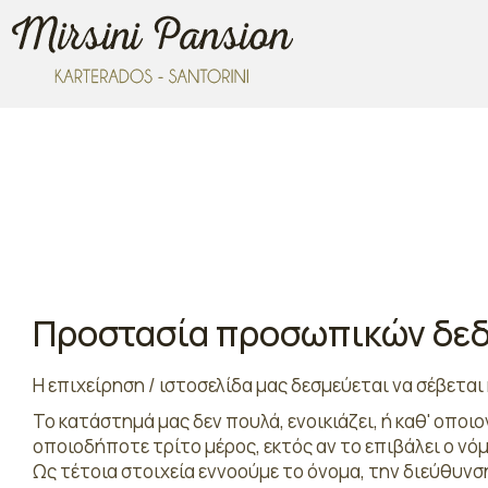
Προστασία προσωπικών δε
Η επιχείρηση / ιστοσελίδα μας δεσμεύεται να σέβετα
Το κατάστημά μας δεν πουλά, ενοικιάζει, ή καθ' οπ
οποιοδήποτε τρίτο μέρος, εκτός αν το επιβάλει ο νό
Ως τέτοια στοιχεία εννοούμε το όνομα, την διεύθυνση