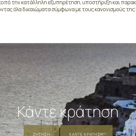
σκοπό την κατάλληλη εξυπηρέτηση, υποστήριξη και παρα
ώντας όλα δικαιώματα σύμφωνα με τους κανονισμούς της 
Κάντε κράτηση
ΖΉΤΗΣΗ
ΚΆΝΤΕ ΚΡΆΤΗΣΗ