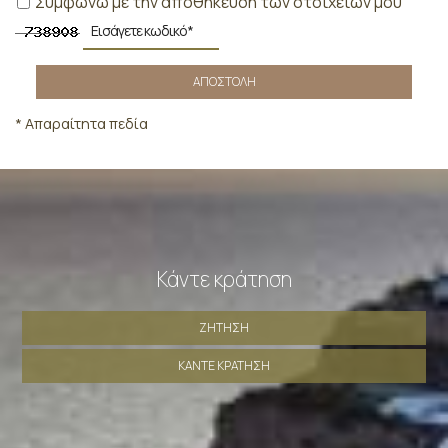
Συμφωνώ με την αποθήκευση των στοιχείων μου
ΑΠΟΣΤΟΛΉ
* Απαραίτητα πεδία
Κάντε κράτηση
ΖΉΤΗΣΗ
ΚΆΝΤΕ ΚΡΆΤΗΣΗ