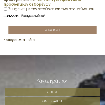
προσωπικών δεδομένων
Συμφωνώ με την αποθήκευση των στοιχείων μου
ΑΠΟΣΤΟΛΉ
* Απαραίτητα πεδία
Κάντε κράτηση
ΖΉΤΗΣΗ
ΚΆΝΤΕ ΚΡΆΤΗΣΗ