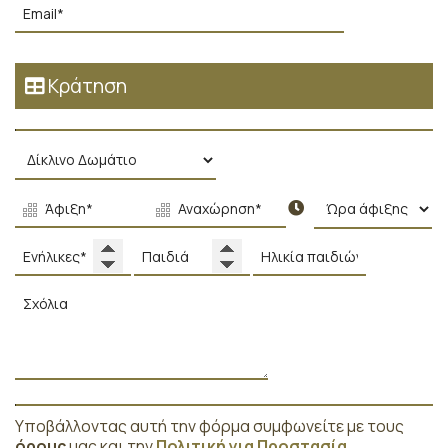
Κράτηση
Υποβάλλοντας αυτή την φόρμα συμφωνείτε με τους
όρους
μας και την
Πολιτική για Προστασία