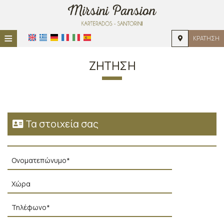
≡
ΚΡΆΤΗΣΗ
ΑΡΧΙΚΉ
ΖΉΤΗΣΗ
ΤΟΠΟΘΕΣΊΑ
ΔΙΑΜΟΝΉ
ΠΑΡΟΧΈΣ
Τα στοιχεία σας
ΦΩΤΟΓΡΑΦΊΕΣ
ΖΉΤΗΣΗ
ΕΠΙΚΟΙΝΩΝΊΑ