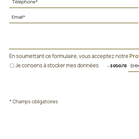
En soumettant ce formulaire, vous acceptez notre
Pro
Je consens à stocker mes données
* Champs obligatoires