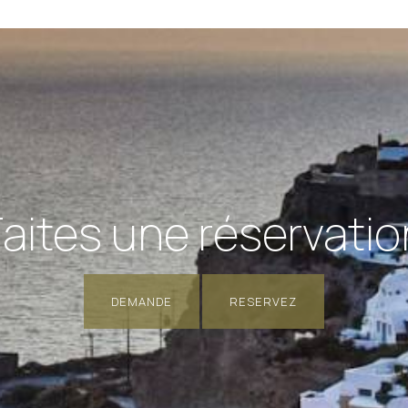
Faites une réservatio
DEMANDE
RESERVEZ