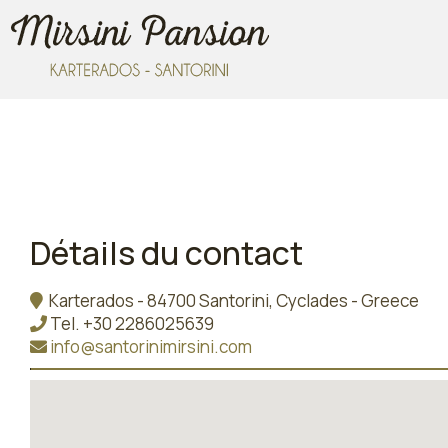
Détails du contact
Karterados - 84700 Santorini, Cyclades - Greece
Tel.
+30 2286025639
info@santorinimirsini.com