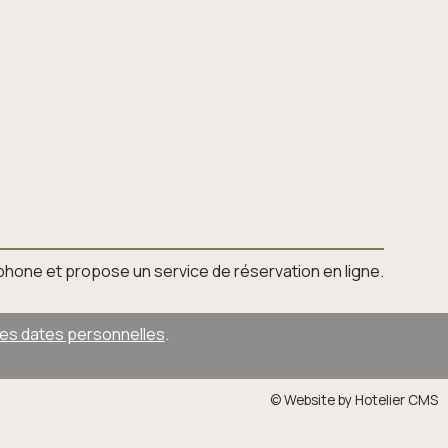
léphone et propose un service de réservation en ligne.
des dates personnelles
.
© Website by Hotelier CMS