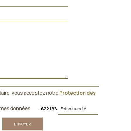
laire, vous acceptez notre
Protection des
ker mes données
ENVOYER