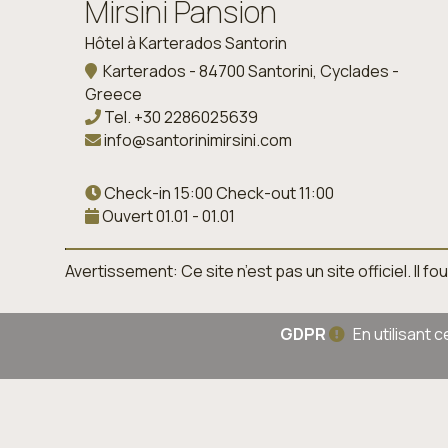
Mirsini Pansion
Hôtel à Karterados Santorin
Karterados - 84700 Santorini, Cyclades -
Greece
Tel.
+30 2286025639
info@santorinimirsini.com
Check-in 15:00 Check-out 11:00
Ouvert 01.01 - 01.01
Avertissement: Ce site n’est pas un site officiel. Il
GDPR
En utilisant 