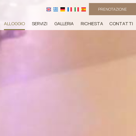
PRENOTAZIONE
ALLOGGIO
SERVIZI
GALLERIA
RICHIESTA
CONTATTI