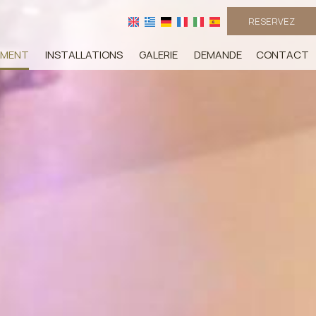
RESERVEZ
EMENT
INSTALLATIONS
GALERIE
DEMANDE
CONTACT