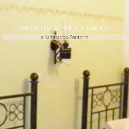
BIENVENUE AU MIRSINI PANSION
à Karterados, Santorini