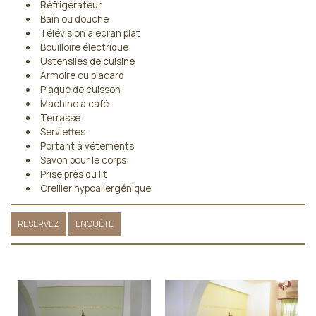
Réfrigérateur
Bain ou douche
Télévision à écran plat
Bouilloire électrique
Ustensiles de cuisine
Armoire ou placard
Plaque de cuisson
Machine à café
Terrasse
Serviettes
Portant à vêtements
Savon pour le corps
Prise près du lit
Oreiller hypoallergénique
RESERVEZ
ENQUÊTE