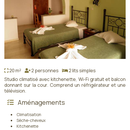
20 m²
2 personnes
2 lits simples
Studio climatisé avec kitchenette, Wi-Fi gratuit et balcon
donnant sur la cour. Comprend un réfrigérateur et une
télévision.
Aménagements
Climatisation
Sèche-cheveux
Kitchenette